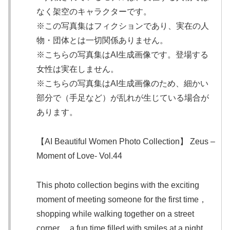
なく架空のキャラクターです。
※この写真集はフィクションであり、実在の人
物・団体とは一切関係ありません。
※こちらの写真集はAI生成画像です。登場する
女性は実在しません。
※こちらの写真集はAI生成画像のため、細かい
部分で（手足など）が乱れが生じている場合が
あります。
【AI Beautiful Women Photo Collection】 Zeus –
Moment of Love- Vol.44
This photo collection begins with the exciting
moment of meeting someone for the first time，
shopping while walking together on a street
corner， a fun time filled with smiles at a night