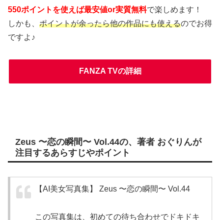
550ポイントを使えば最安値or実質無料
で楽しめます！
しかも、
ポイントが余ったら他の作品にも使える
のでお得
ですよ♪
FANZA TVの詳細
Zeus 〜恋の瞬間〜 Vol.44の、著者 おぐりんが
注目するあらすじやポイント
【AI美女写真集】 Zeus 〜恋の瞬間〜 Vol.44
この写真集は、初めての待ち合わせでドキドキ