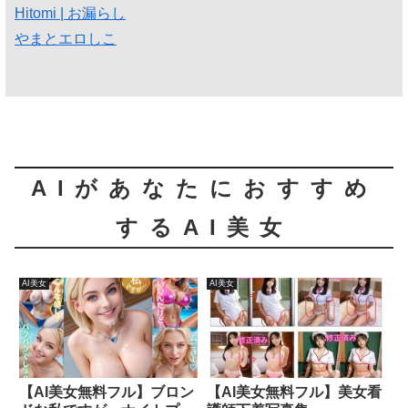
Hitomi | お漏らし
やまとエロしこ
AIがあなたにおすすめ
するAI美女
AI美女
AI美女
【AI美女無料フル】ブロン
【AI美女無料フル】美女看