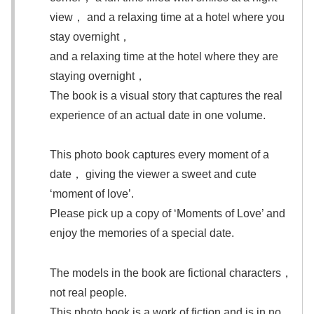
view， and a relaxing time at a hotel where you
stay overnight，
and a relaxing time at the hotel where they are
staying overnight，
The book is a visual story that captures the real
experience of an actual date in one volume.
This photo book captures every moment of a
date， giving the viewer a sweet and cute
‘moment of love’.
Please pick up a copy of ‘Moments of Love’ and
enjoy the memories of a special date.
The models in the book are fictional characters，
not real people.
This photo book is a work of fiction and is in no