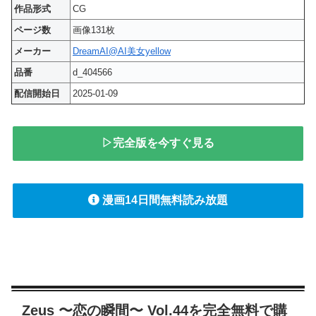
作品形式
CG
ページ数
画像131枚
メーカー
DreamAI@AI美女yellow
品番
d_404566
配信開始日
2025-01-09
▷完全版を今すぐ見る
漫画14日間無料読み放題
Zeus 〜恋の瞬間〜 Vol.44を完全無料で購