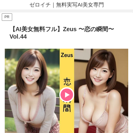
ゼロイチ｜無料実写AI美女専門
PR
【AI美女無料フル】Zeus 〜恋の瞬間〜
Vol.44