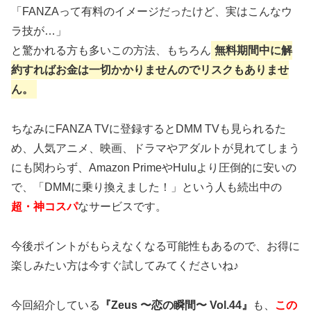
「FANZAって有料のイメージだったけど、実はこんなウ
ラ技が…」
と驚かれる方も多いこの方法、もちろん
無料期間中に解
約すればお金は一切かかりませんのでリスクもありませ
ん。
ちなみにFANZA TVに登録するとDMM TVも見られるた
め、人気アニメ、映画、ドラマやアダルトが見れてしまう
にも関わらず、Amazon PrimeやHuluより圧倒的に安いの
で、「DMMに乗り換えました！」という人も続出中の
超・神コスパ
なサービスです。
今後ポイントがもらえなくなる可能性もあるので、お得に
楽しみたい方は今すぐ試してみてくださいね♪
今回紹介している
『Zeus 〜恋の瞬間〜 Vol.44』
も、
この